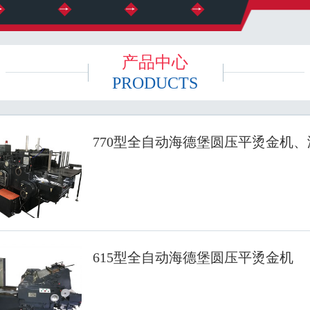
产品中心
PRODUCTS
770型全自动海德堡圆压平烫金机
615型全自动海德堡圆压平烫金机