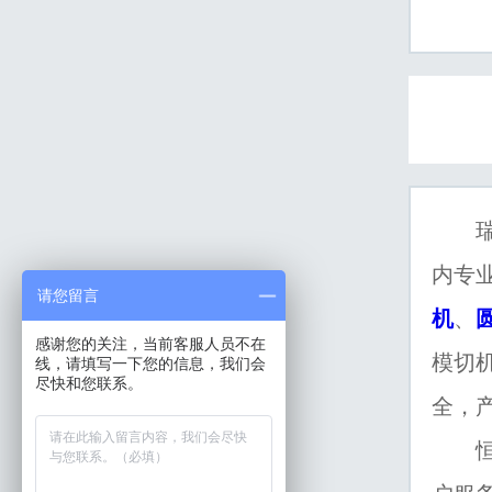
瑞安
内专
请您留言
机
、
感谢您的关注，当前客服人员不在
模切
线，请填写一下您的信息，我们会
尽快和您联系。
全，
恒柯