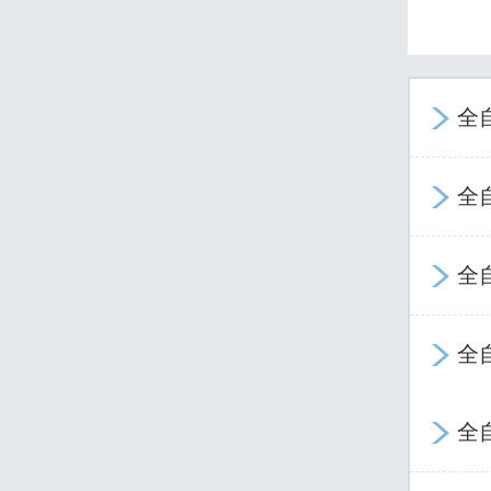
全

全

全

全

全
