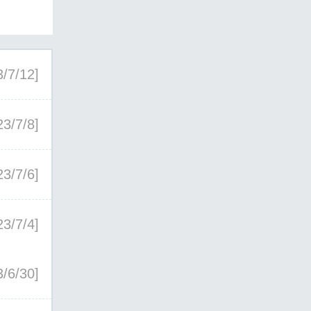
3/7/12]
23/7/8]
23/7/6]
23/7/4]
3/6/30]