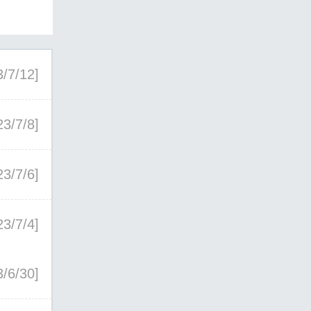
3/7/12]
23/7/8]
23/7/6]
23/7/4]
3/6/30]