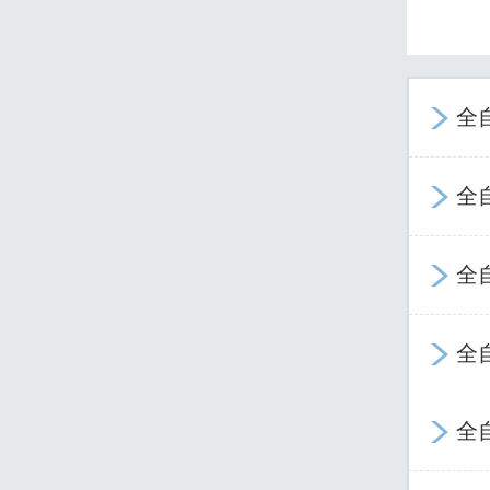
全

全

全

全

全
