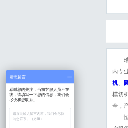
瑞安
内专
请您留言
机
、
感谢您的关注，当前客服人员不在
模切
线，请填写一下您的信息，我们会
尽快和您联系。
全，
恒柯