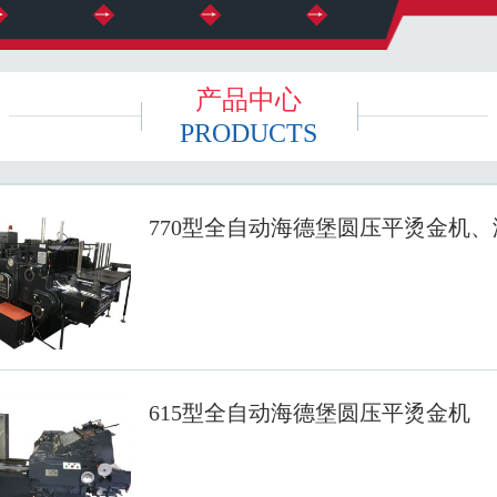
产品中心
PRODUCTS
770型全自动海德堡圆压平烫金机
615型全自动海德堡圆压平烫金机