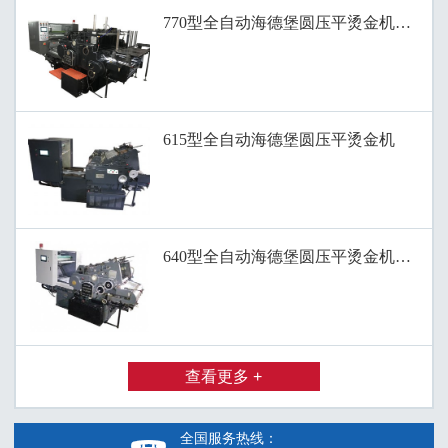
770型全自动海德堡圆压平烫金机、滚筒
615型全自动海德堡圆压平烫金机
640型全自动海德堡圆压平烫金机、全自
查看更多 +
全国服务热线：