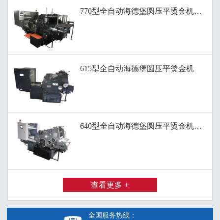
770型全自动海德堡圆压平烫金机、滚筒
615型全自动海德堡圆压平烫金机
640型全自动海德堡圆压平烫金机、全自
查看更多 +
全国服务热线：