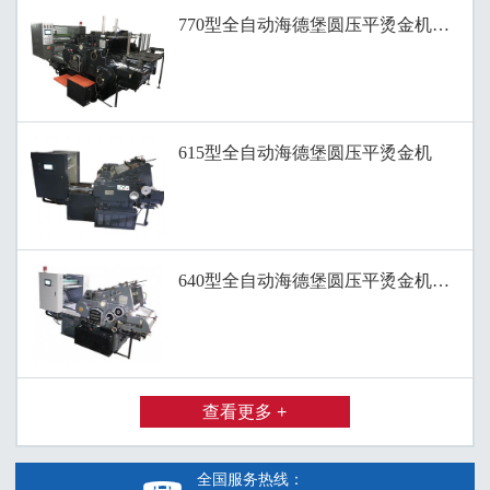
770型全自动海德堡圆压平烫金机、滚筒
615型全自动海德堡圆压平烫金机
640型全自动海德堡圆压平烫金机、全自
查看更多 +
全国服务热线：