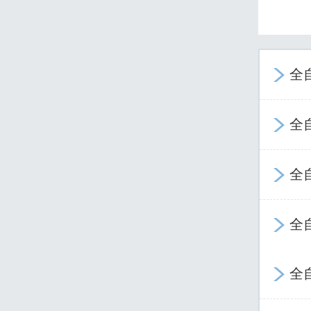
全

全

全

全

全
