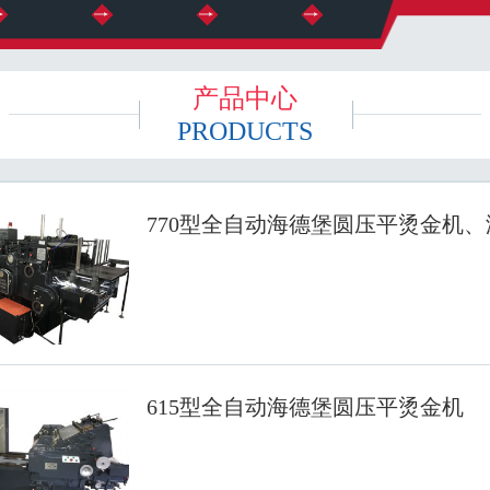
产品中心
PRODUCTS
770型全自动海德堡圆压平烫金机
615型全自动海德堡圆压平烫金机