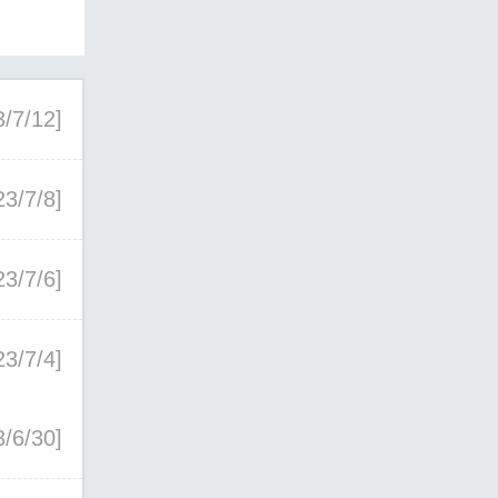
3/7/12]
23/7/8]
23/7/6]
23/7/4]
3/6/30]