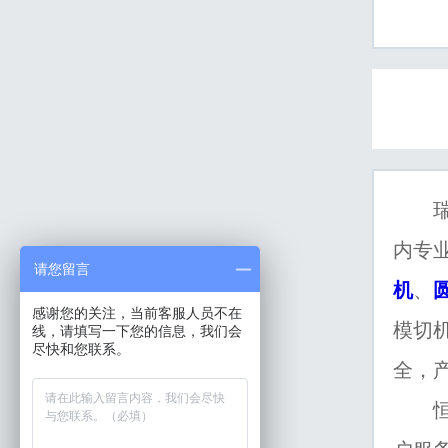
瑞安
内专
请您留言
机
、
感谢您的关注，当前客服人员不在
模切
线，请填写一下您的信息，我们会
尽快和您联系。
全，
恒柯